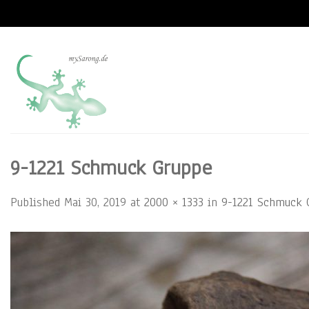
Skip
to
content
9-1221 Schmuck Gruppe
Published
Mai 30, 2019
at
2000 × 1333
in
9-1221 Schmuck 