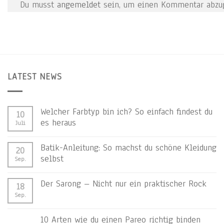
Du musst
angemeldet
sein, um einen Kommentar abzu
LATEST NEWS
Welcher Farbtyp bin ich? So einfach findest du
10
es heraus
Juli
Batik-Anleitung: So machst du schöne Kleidung
20
selbst
Sep.
Der Sarong – Nicht nur ein praktischer Rock
18
Sep.
10 Arten wie du einen Pareo richtig binden