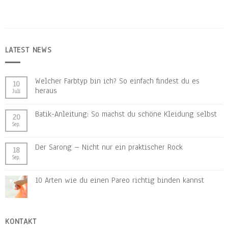
LATEST NEWS
Welcher Farbtyp bin ich? So einfach findest du es
10
heraus
Juli
Batik-Anleitung: So machst du schöne Kleidung selbst
20
Sep.
Der Sarong – Nicht nur ein praktischer Rock
18
Sep.
10 Arten wie du einen Pareo richtig binden kannst
KONTAKT