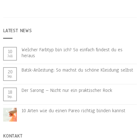
LATEST NEWS
Welcher Farbtyp bin ich? So einfach findest du es
10
heraus
Juli
Batik-Anleitung: So machst du schöne Kleidung selbst
20
Sep.
Der Sarong – Nicht nur ein praktischer Rock
18
Sep.
10 Arten wie du einen Pareo richtig binden kannst
KONTAKT