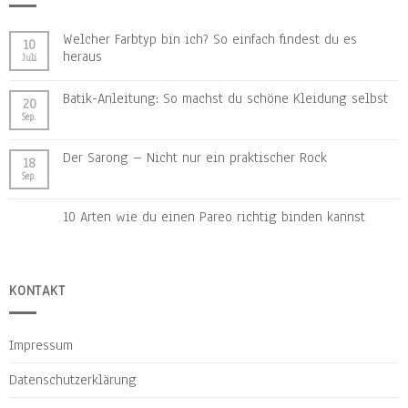
Welcher Farbtyp bin ich? So einfach findest du es
10
heraus
Juli
Batik-Anleitung: So machst du schöne Kleidung selbst
20
Sep.
Der Sarong – Nicht nur ein praktischer Rock
18
Sep.
10 Arten wie du einen Pareo richtig binden kannst
KONTAKT
Impressum
Datenschutzerklärung