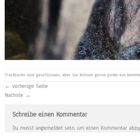
Trackbacks sind geschlossen, aber sie können gerne
poste ein komme
←
vorherige Seite
Nächste
→
Schreibe einen Kommentar
Du musst
angemeldet
sein, um einen Kommentar abzu