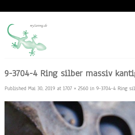
Skip
to
content
9-3704-4 Ring silber massiv kanti
Published
Mai 30, 2019
at
1707 × 2560
in
9-3704-4 Ring si