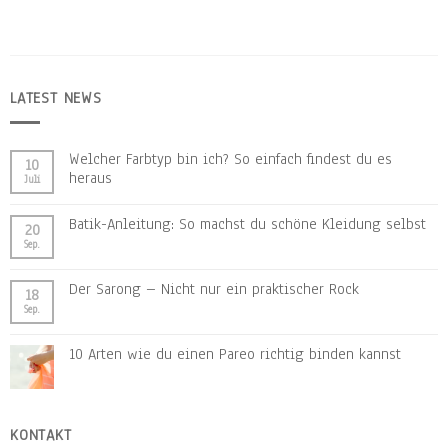
LATEST NEWS
Welcher Farbtyp bin ich? So einfach findest du es
10
heraus
Juli
Batik-Anleitung: So machst du schöne Kleidung selbst
20
Sep.
Der Sarong – Nicht nur ein praktischer Rock
18
Sep.
10 Arten wie du einen Pareo richtig binden kannst
KONTAKT