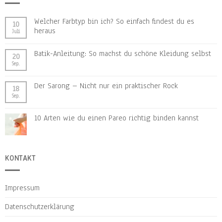
Welcher Farbtyp bin ich? So einfach findest du es
10
heraus
Juli
Batik-Anleitung: So machst du schöne Kleidung selbst
20
Sep.
Der Sarong – Nicht nur ein praktischer Rock
18
Sep.
10 Arten wie du einen Pareo richtig binden kannst
KONTAKT
Impressum
Datenschutzerklärung