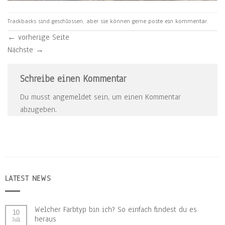
Trackbacks sind geschlossen, aber sie können gerne
poste ein kommentar
.
←
vorherige Seite
Nächste
→
Schreibe einen Kommentar
Du musst
angemeldet
sein, um einen Kommentar
abzugeben.
LATEST NEWS
Welcher Farbtyp bin ich? So einfach findest du es
10
heraus
Juli