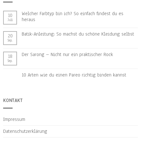
Welcher Farbtyp bin ich? So einfach findest du es
10
heraus
Juli
Batik-Anleitung: So machst du schöne Kleidung selbst
20
Sep.
Der Sarong – Nicht nur ein praktischer Rock
18
Sep.
10 Arten wie du einen Pareo richtig binden kannst
KONTAKT
Impressum
Datenschutzerklärung