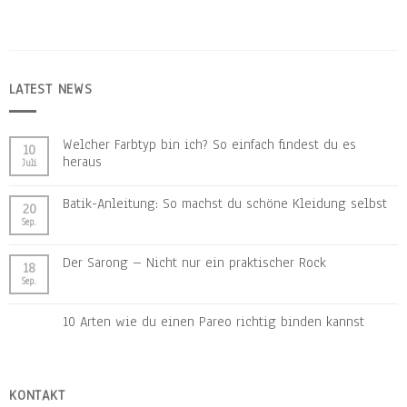
LATEST NEWS
Welcher Farbtyp bin ich? So einfach findest du es
10
heraus
Juli
Batik-Anleitung: So machst du schöne Kleidung selbst
20
Sep.
Der Sarong – Nicht nur ein praktischer Rock
18
Sep.
10 Arten wie du einen Pareo richtig binden kannst
KONTAKT