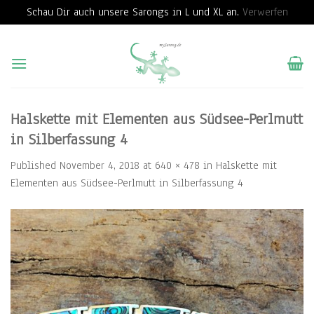
Schau Dir auch unsere Sarongs in L und XL an.
Verwerfen
Skip
to
content
Halskette mit Elementen aus Südsee-Perlmutt
in Silberfassung 4
Published
November 4, 2018
at
640 × 478
in
Halskette mit
Elementen aus Südsee-Perlmutt in Silberfassung 4