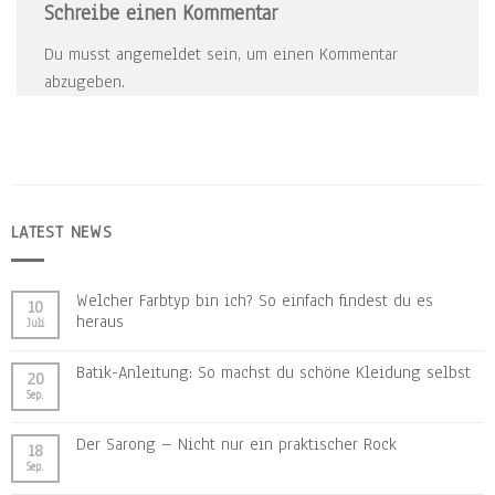
Schreibe einen Kommentar
Du musst
angemeldet
sein, um einen Kommentar
abzugeben.
LATEST NEWS
Welcher Farbtyp bin ich? So einfach findest du es
10
heraus
Juli
Batik-Anleitung: So machst du schöne Kleidung selbst
20
Sep.
Der Sarong – Nicht nur ein praktischer Rock
18
Sep.