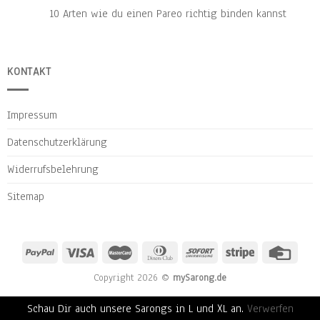
10 Arten wie du einen Pareo richtig binden kannst
KONTAKT
Impressum
Datenschutzerklärung
Widerrufsbelehrung
Sitemap
Copyright 2026 ©
mySarong.de
Schau Dir auch unsere Sarongs in L und XL an.
Verwerfen