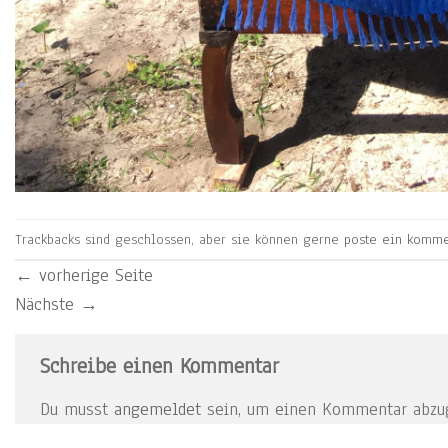
Trackbacks sind geschlossen, aber sie können gerne
poste ein komme
←
vorherige Seite
Nächste
→
Schreibe einen Kommentar
Du musst
angemeldet
sein, um einen Kommentar abzu