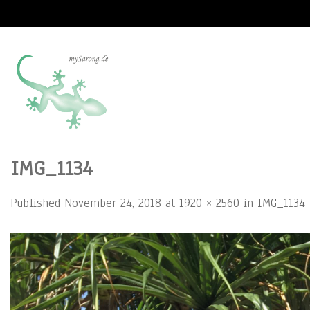
Skip
to
content
IMG_1134
Published
November 24, 2018
at
1920 × 2560
in
IMG_1134