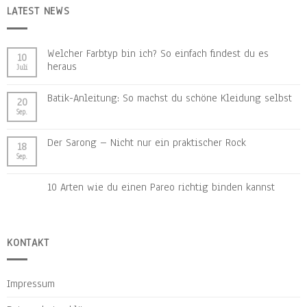
LATEST NEWS
Welcher Farbtyp bin ich? So einfach findest du es
10
heraus
Juli
Batik-Anleitung: So machst du schöne Kleidung selbst
20
Sep.
Der Sarong – Nicht nur ein praktischer Rock
18
Sep.
10 Arten wie du einen Pareo richtig binden kannst
KONTAKT
Impressum