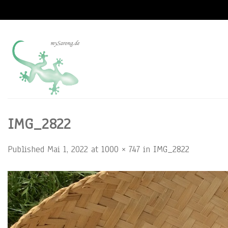
Skip
to
content
IMG_2822
Published
Mai 1, 2022
at
1000 × 747
in
IMG_2822