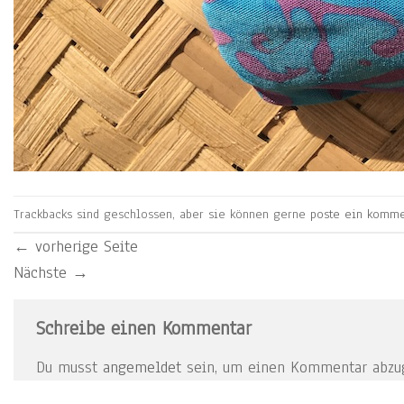
Trackbacks sind geschlossen, aber sie können gerne
poste ein komme
←
vorherige Seite
Nächste
→
Schreibe einen Kommentar
Du musst
angemeldet
sein, um einen Kommentar abzu