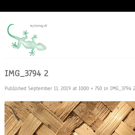
Skip
to
content
IMG_3794 2
Published
September 11, 2019
at
1000 × 750
in
IMG_3794 