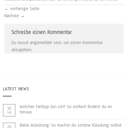
←
vorherige Seite
Nächste
→
Schreibe einen Kommentar
Du musst
angemeldet
sein, um einen Kommentar
abzugeben.
LATEST NEWS
Welcher Farbtyp bin ich? So einfach findest du es
10
heraus
Juli
Batik-Anleitung: So machst du schöne Kleidung selbst
20