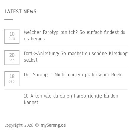
LATEST NEWS
Welcher Farbtyp bin ich? So einfach findest du
10
es heraus
Juli
Batik-Anleitung: So machst du schöne Kleidung
20
selbst
Sep.
Der Sarong – Nicht nur ein praktischer Rock
18
Sep.
10 Arten wie du einen Pareo richtig binden
kannst
Copyright 2026 ©
mySarong.de