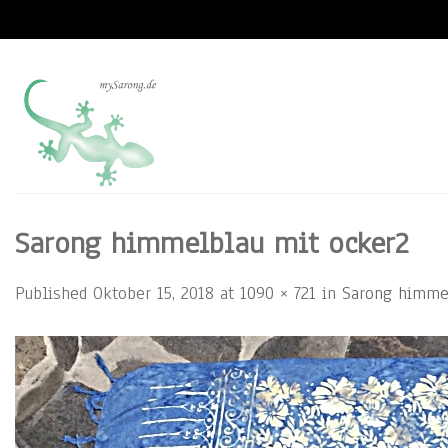
Skip
to
content
Sarong himmelblau mit ocker2
Published
Oktober 15, 2018
at
1090 × 721
in
Sarong himme