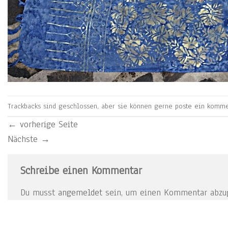
Trackbacks sind geschlossen, aber sie können gerne
poste ein komme
←
vorherige Seite
Nächste
→
Schreibe einen Kommentar
Du musst
angemeldet
sein, um einen Kommentar abzu