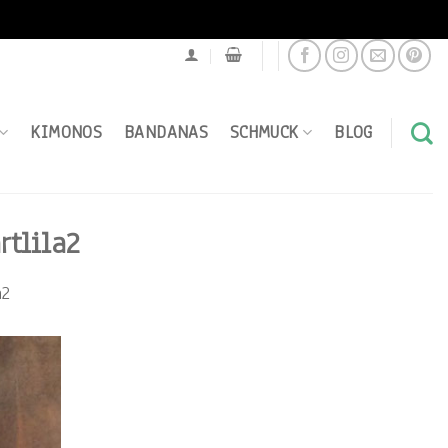
KIMONOS
BANDANAS
SCHMUCK
BLOG
rtlila2
a2