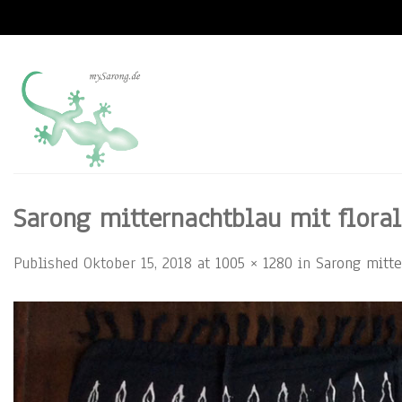
Skip
to
content
Sarong mitternachtblau mit floral
Published
Oktober 15, 2018
at
1005 × 1280
in
Sarong mitte