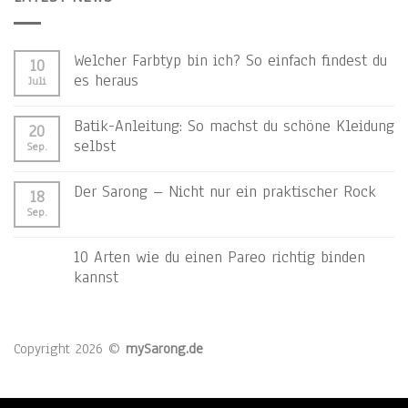
Welcher Farbtyp bin ich? So einfach findest du
10
es heraus
Juli
Batik-Anleitung: So machst du schöne Kleidung
20
selbst
Sep.
Der Sarong – Nicht nur ein praktischer Rock
18
Sep.
10 Arten wie du einen Pareo richtig binden
kannst
Copyright 2026 ©
mySarong.de