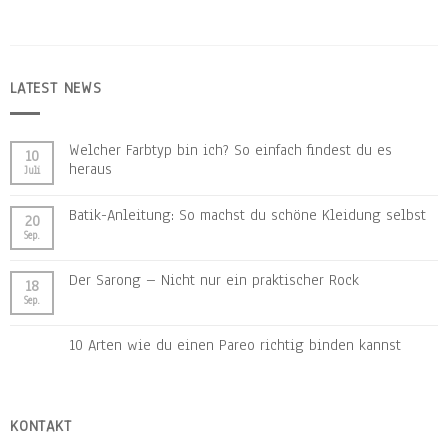
LATEST NEWS
Welcher Farbtyp bin ich? So einfach findest du es
10
heraus
Juli
Batik-Anleitung: So machst du schöne Kleidung selbst
20
Sep.
Der Sarong – Nicht nur ein praktischer Rock
18
Sep.
10 Arten wie du einen Pareo richtig binden kannst
KONTAKT