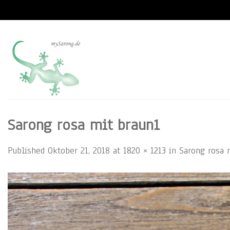
Skip
to
content
Sarong rosa mit braun1
Published
Oktober 21, 2018
at
1820 × 1213
in
Sarong rosa 