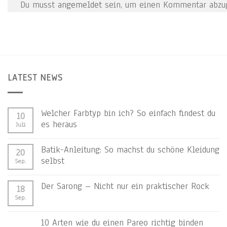
Du musst
angemeldet
sein, um einen Kommentar abzu
LATEST NEWS
Welcher Farbtyp bin ich? So einfach findest du
10
es heraus
Juli
Batik-Anleitung: So machst du schöne Kleidung
20
selbst
Sep.
Der Sarong – Nicht nur ein praktischer Rock
18
Sep.
10 Arten wie du einen Pareo richtig binden