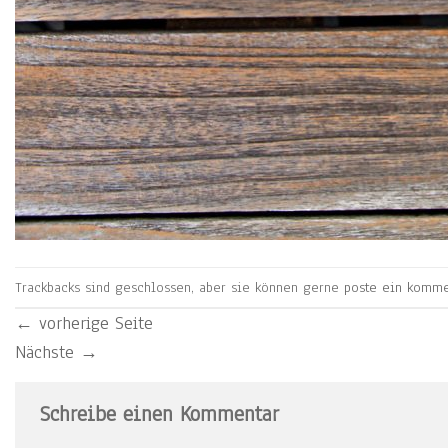
Trackbacks sind geschlossen, aber sie können gerne
poste ein komme
←
vorherige Seite
Nächste
→
Schreibe einen Kommentar