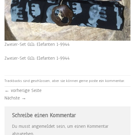
Zweier-Set Gili: Elefanten 1-9944
Zweier-Set Gili: Elefanten 1-9944
Trackbacks sind geschlossen, aber sie können gerne
poste ein kommentar
.
←
vorherige Seite
Nächste
→
Schreibe einen Kommentar
Du musst
angemeldet
sein, um einen Kommentar
abzugeben.