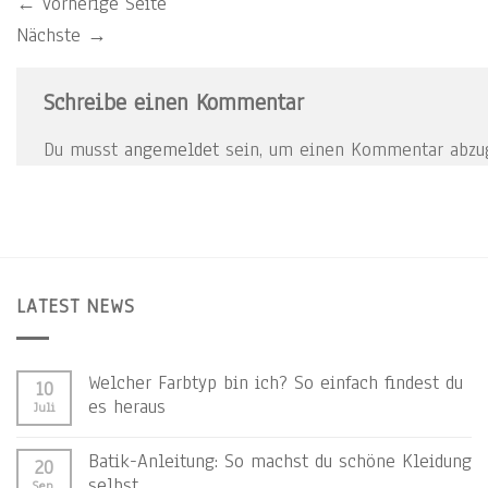
←
vorherige Seite
Nächste
→
Schreibe einen Kommentar
Du musst
angemeldet
sein, um einen Kommentar abzu
LATEST NEWS
Welcher Farbtyp bin ich? So einfach findest du
10
es heraus
Juli
Batik-Anleitung: So machst du schöne Kleidung
20
selbst
Sep.