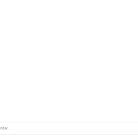
ntar
.