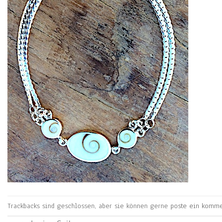
Trackbacks sind geschlossen, aber sie können gerne
poste ein komme