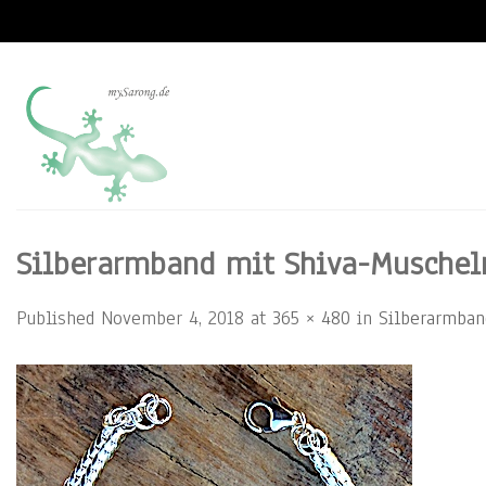
Skip
to
content
Silberarmband mit Shiva-Muschel
Published
November 4, 2018
at
365 × 480
in
Silberarmban