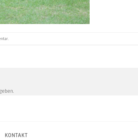
ntar
.
geben.
KONTAKT