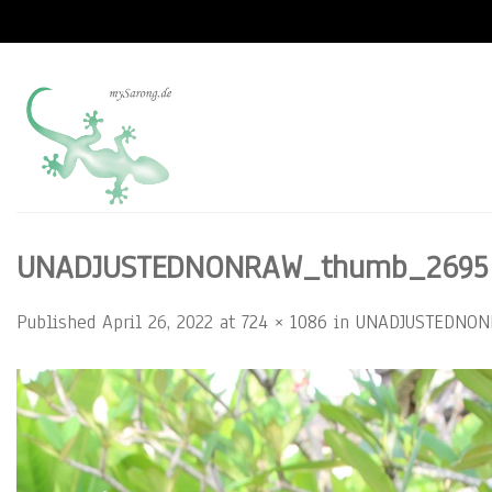
Skip
to
content
UNADJUSTEDNONRAW_thumb_2695
Published
April 26, 2022
at
724 × 1086
in
UNADJUSTEDNON