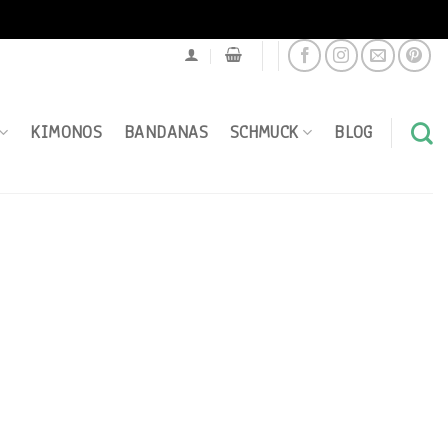
KIMONOS
BANDANAS
SCHMUCK
BLOG