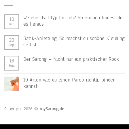
Welcher Farbtyp bin ich? So einfach findest du
10
es heraus
Juli
Batik-Anleitung: So machst du schöne Kleidung
20
selbst
Sep.
Der Sarong – Nicht nur ein praktischer Rock
18
Sep.
10 Arten wie du einen Pareo richtig binden
kannst
Copyright 2026 ©
mySarong.de