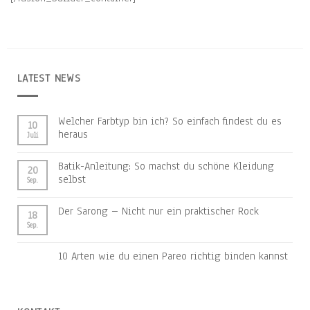
LATEST NEWS
Welcher Farbtyp bin ich? So einfach findest du es
10
heraus
Juli
Batik-Anleitung: So machst du schöne Kleidung
20
selbst
Sep.
Der Sarong – Nicht nur ein praktischer Rock
18
Sep.
10 Arten wie du einen Pareo richtig binden kannst