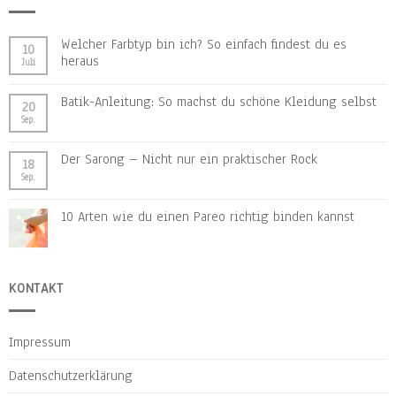
Welcher Farbtyp bin ich? So einfach findest du es
10
heraus
Juli
Batik-Anleitung: So machst du schöne Kleidung selbst
20
Sep.
Der Sarong – Nicht nur ein praktischer Rock
18
Sep.
10 Arten wie du einen Pareo richtig binden kannst
KONTAKT
Impressum
Datenschutzerklärung