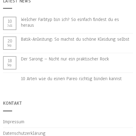
LATEST NEWS
Welcher Farbtyp bin ich? So einfach findest du es
10
heraus
Juli
Batik-Anleitung: So machst du schöne Kleidung selbst
20
Sep.
Der Sarong – Nicht nur ein praktischer Rock
18
Sep.
10 Arten wie du einen Pareo richtig binden kannst
KONTAKT
Impressum
Datenschutzerklärung