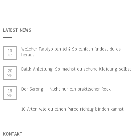
LATEST NEWS
Welcher Farbtyp bin ich? So einfach findest du es
10
heraus
Juli
Batik-Anleitung: So machst du schöne Kleidung selbst
20
Sep.
Der Sarong – Nicht nur ein praktischer Rock
18
Sep.
10 Arten wie du einen Pareo richtig binden kannst
KONTAKT