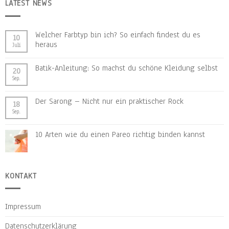
LATEST NEWS
Welcher Farbtyp bin ich? So einfach findest du es
10
heraus
Juli
Batik-Anleitung: So machst du schöne Kleidung selbst
20
Sep.
Der Sarong – Nicht nur ein praktischer Rock
18
Sep.
10 Arten wie du einen Pareo richtig binden kannst
KONTAKT
Impressum
Datenschutzerklärung