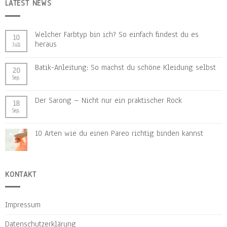
LATEST NEWS
Welcher Farbtyp bin ich? So einfach findest du es
10
heraus
Juli
Batik-Anleitung: So machst du schöne Kleidung selbst
20
Sep.
Der Sarong – Nicht nur ein praktischer Rock
18
Sep.
10 Arten wie du einen Pareo richtig binden kannst
KONTAKT
Impressum
Datenschutzerklärung