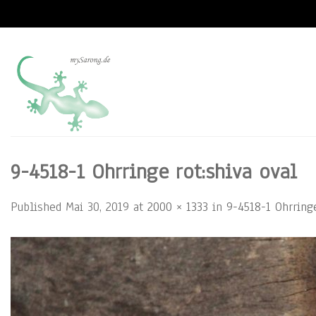
Skip
to
content
9-4518-1 Ohrringe rot:shiva oval
Published
Mai 30, 2019
at
2000 × 1333
in
9-4518-1 Ohrringe