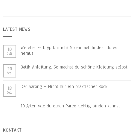
LATEST NEWS
Welcher Farbtyp bin ich? So einfach findest du es
10
heraus
Juli
Batik-Anleitung: So machst du schöne Kleidung selbst
20
Sep.
Der Sarong – Nicht nur ein praktischer Rock
18
Sep.
10 Arten wie du einen Pareo richtig binden kannst
KONTAKT