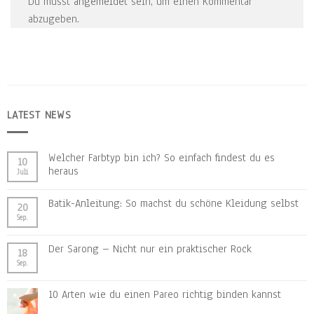
Du musst
angemeldet
sein, um einen Kommentar
abzugeben.
LATEST NEWS
Welcher Farbtyp bin ich? So einfach findest du es
10
heraus
Juli
Batik-Anleitung: So machst du schöne Kleidung selbst
20
Sep.
Der Sarong – Nicht nur ein praktischer Rock
18
Sep.
10 Arten wie du einen Pareo richtig binden kannst