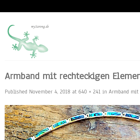
Skip
to
content
Armband mit rechteckigen Elemen
Published
November 4, 2018
at
640 × 241
in
Armband mit 