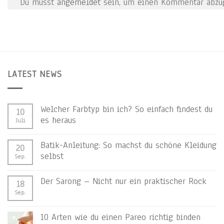
Du musst
angemeldet
sein, um einen Kommentar abzu
LATEST NEWS
Welcher Farbtyp bin ich? So einfach findest du
10
es heraus
Juli
Batik-Anleitung: So machst du schöne Kleidung
20
selbst
Sep.
Der Sarong – Nicht nur ein praktischer Rock
18
Sep.
10 Arten wie du einen Pareo richtig binden