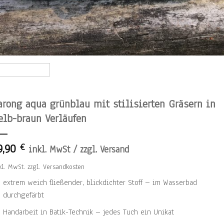
arong aqua grünblau mit stilisierten Gräsern in
elb-braun Verläufen
9,90
€
inkl. MwSt / zzgl. Versand
kl. MwSt.
zzgl.
Versandkosten
extrem weich fließender, blickdichter Stoff – im Wasserbad
durchgefärbt
Handarbeit in Batik-Technik – jedes Tuch ein Unikat