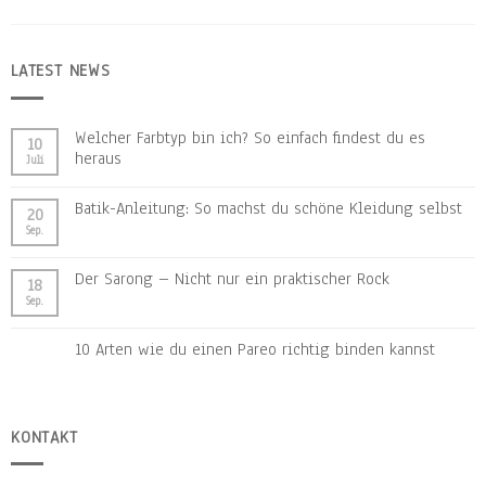
LATEST NEWS
Welcher Farbtyp bin ich? So einfach findest du es
10
heraus
Juli
Batik-Anleitung: So machst du schöne Kleidung selbst
20
Sep.
Der Sarong – Nicht nur ein praktischer Rock
18
Sep.
10 Arten wie du einen Pareo richtig binden kannst
KONTAKT