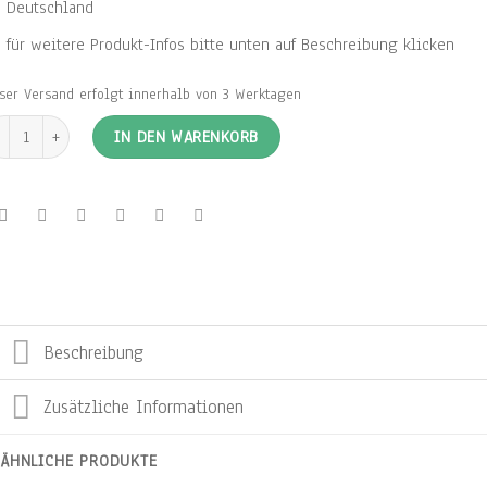
Deutschland
für weitere Produkt-Infos bitte unten auf Beschreibung klicken
ser Versand erfolgt innerhalb von 3 Werktagen
rong pudriges hellgrau mit weißen Blatttupfer Menge
IN DEN WARENKORB
Beschreibung
Zusätzliche Informationen
ÄHNLICHE PRODUKTE