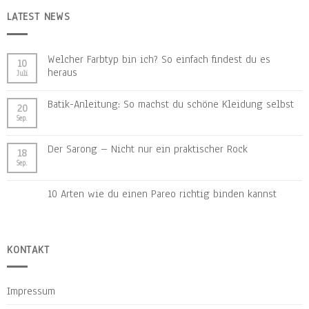
LATEST NEWS
Welcher Farbtyp bin ich? So einfach findest du es
10
heraus
Juli
Batik-Anleitung: So machst du schöne Kleidung selbst
20
Sep.
Der Sarong – Nicht nur ein praktischer Rock
18
Sep.
10 Arten wie du einen Pareo richtig binden kannst
KONTAKT
Impressum