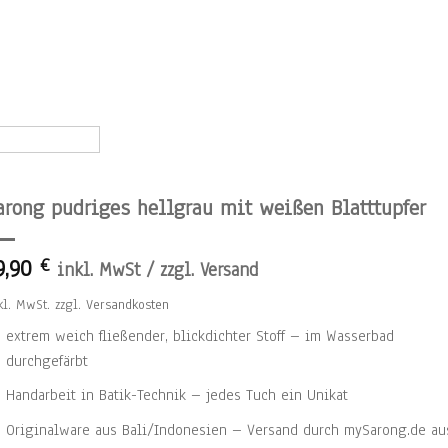
arong pudriges hellgrau mit weißen Blatttupfer
9,90
€
inkl. MwSt / zzgl. Versand
kl. MwSt.
zzgl.
Versandkosten
extrem weich fließender, blickdichter Stoff – im Wasserbad
durchgefärbt
Handarbeit in Batik-Technik – jedes Tuch ein Unikat
Originalware aus Bali/Indonesien – Versand durch mySarong.de au