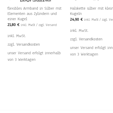
NICHT VORRÄTIG
flexibles Armband in Silber mit
Halskette silber mit klei
Elementen aus Zylindern und
Kugeln
einer Kugel
24,90
€
inkl. MwSt / zzgl. V
21,80
€
inkl. MwSt / zzgl. Versand
inkl. MwSt.
inkl. MwSt.
zzgl.
Versandkosten
zzgl.
Versandkosten
unser Versand erfolgt inn
unser Versand erfolgt innerhalb
von 3 Werktagen
von 3 Werktagen