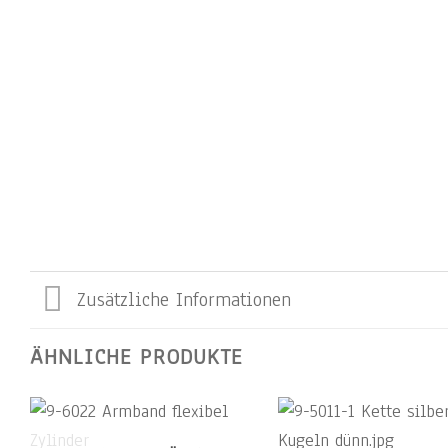
Zusätzliche Informationen
ÄHNLICHE PRODUKTE