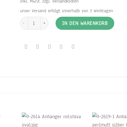
inkl. MwSt.
zzgl.
Versandkosten
unser Versand erfolgt innerhalb von 3 Werktagen
Silber-Anhänger mit runder Shiva-Muschel eigefasst in 
IN DEN WARENKORB