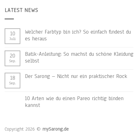
LATEST NEWS
Welcher Farbtyp bin ich? So einfach findest du
10
es heraus
Juli
Batik-Anleitung: So machst du schöne Kleidung
20
selbst
Sep.
Der Sarong – Nicht nur ein praktischer Rock
18
Sep.
10 Arten wie du einen Pareo richtig binden
kannst
Copyright 2026 ©
mySarong.de