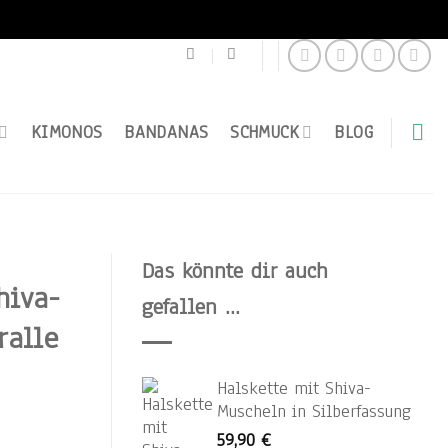
KIMONOS
BANDANAS
SCHMUCK
BLOG
Das könnte dir auch
hiva-
gefallen …
ralle
Halskette mit Shiva-
Muscheln in Silberfassung
59,90
€