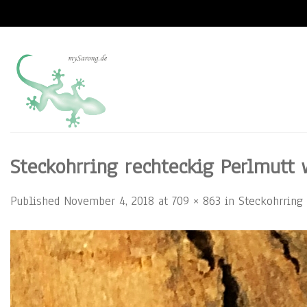
Skip
to
content
Steckohrring rechteckig Perlmutt 
Published
November 4, 2018
at
709 × 863
in
Steckohrring