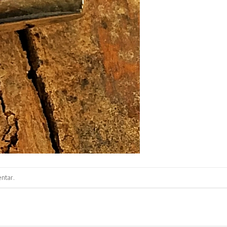
ntar
.