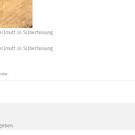
rlmutt in Silberfassung
rlmutt in Silberfassung
ntar
.
geben.